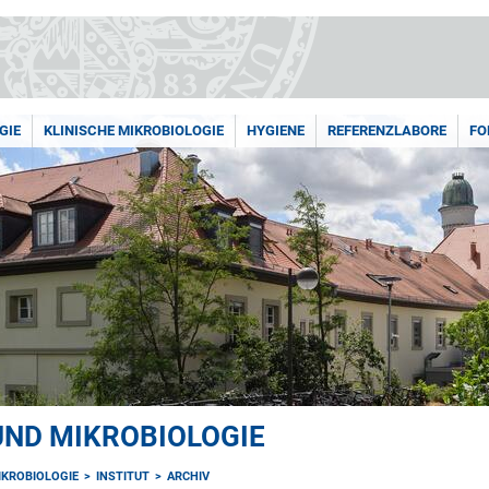
GIE
KLINISCHE MIKROBIOLOGIE
HYGIENE
REFERENZLABORE
FO
UND MIKROBIOLOGIE
IKROBIOLOGIE
INSTITUT
ARCHIV