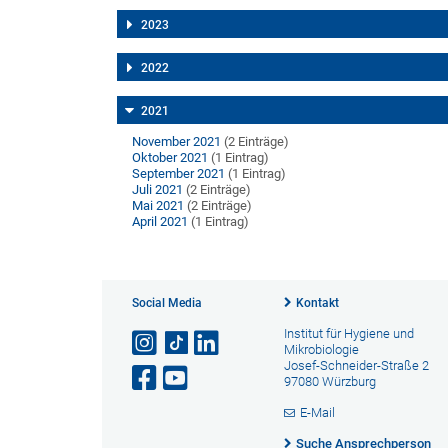
2023
2022
2021
November 2021
(2 Einträge)
Oktober 2021
(1 Eintrag)
September 2021
(1 Eintrag)
Juli 2021
(2 Einträge)
Mai 2021
(2 Einträge)
April 2021
(1 Eintrag)
Social Media
Kontakt
Institut für Hygiene und
Mikrobiologie
Josef-Schneider-Straße 2
97080 Würzburg
E-Mail
Suche Ansprechperson