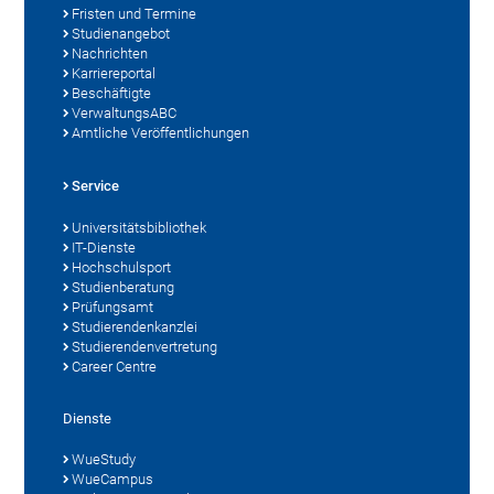
Fristen und Termine
Studienangebot
Nachrichten
Karriereportal
Beschäftigte
VerwaltungsABC
Amtliche Veröffentlichungen
Service
Universitätsbibliothek
IT-Dienste
Hochschulsport
Studienberatung
Prüfungsamt
Studierendenkanzlei
Studierendenvertretung
Career Centre
Dienste
WueStudy
WueCampus