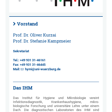
Vorstand
Prof. Dr. Oliver Kurzai
Prof. Dr. Stefanie Kampmeier
Sekretariat
Tel.:
+49 931 31-46161
Fax:
+49 931 31-46445
Mail:
hymi@uni-wuerzburg.de
Das IHM
Das Institut für Hygiene und Mikrobiologie vereint
Infektionsdiagnostik, Krankenhaushygiene, mikro-
biologische Forschung und universitäre Lehre unter einem
Dach. Die diagnostischen Laboratorien des IHM sind