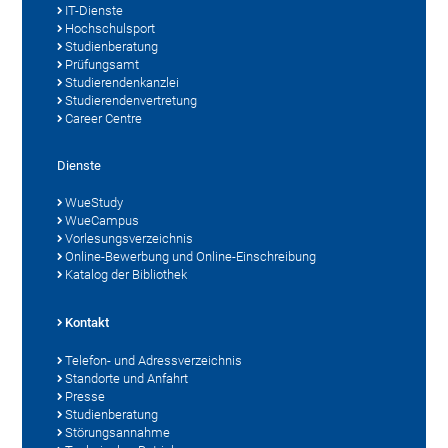
IT-Dienste
Hochschulsport
Studienberatung
Prüfungsamt
Studierendenkanzlei
Studierendenvertretung
Career Centre
Dienste
WueStudy
WueCampus
Vorlesungsverzeichnis
Online-Bewerbung und Online-Einschreibung
Katalog der Bibliothek
Kontakt
Telefon- und Adressverzeichnis
Standorte und Anfahrt
Presse
Studienberatung
Störungsannahme