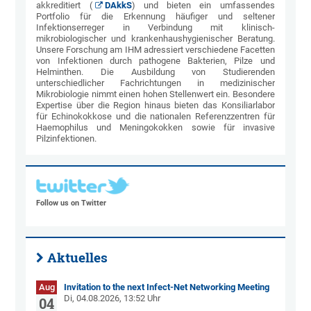
akkreditiert (
DAkkS
) und bieten ein umfassendes
Portfolio für die Erkennung häufiger und seltener
Infektionserreger in Verbindung mit klinisch-
mikrobiologischer und krankenhaushygienischer Beratung.
Unsere Forschung am IHM adressiert verschiedene Facetten
von Infektionen durch pathogene Bakterien, Pilze und
Helminthen. Die Ausbildung von Studierenden
unterschiedlicher Fachrichtungen in medizinischer
Mikrobiologie nimmt einen hohen Stellenwert ein. Besondere
Expertise über die Region hinaus bieten das Konsiliarlabor
für Echinokokkose und die nationalen Referenzzentren für
Haemophilus und Meningokokken sowie für invasive
Pilzinfektionen.
Follow us on Twitter
Aktuelles
Aug
Invitation to the next Infect-Net Networking Meeting
Di, 04.08.2026, 13:52 Uhr
04