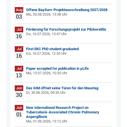
Aug
Offene BaySurv-Projektausschreibung 2027/2028
Mo, 03.08.2026, 13:58 Uhr
03
Jul
Förderung für Forschungsprojekt zur Pilzkeratitis
Do, 16.07.2026, 13:47 Uhr
16
Jul
First EKC PhD student graduated
Do, 16.07.2026, 12:30 Uhr
16
Jul
Paper accepted for publication in µLife
Mo, 13.07.2026, 10:35 Uhr
13
Jun
Das IHM öffnet seine Türen für den Maustag
Di, 30.06.2026, 09:30 Uhr
30
Jun
New International Research Project on
Tuberculosis-Associated Chronic Pulmonary
01
Aspergillosis
Mo, 01.06.2026, 13:12 Uhr