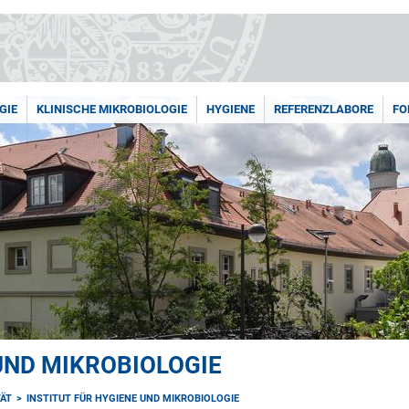
GIE
KLINISCHE MIKROBIOLOGIE
HYGIENE
REFERENZLABORE
FO
UND MIKROBIOLOGIE
TÄT
INSTITUT FÜR HYGIENE UND MIKROBIOLOGIE