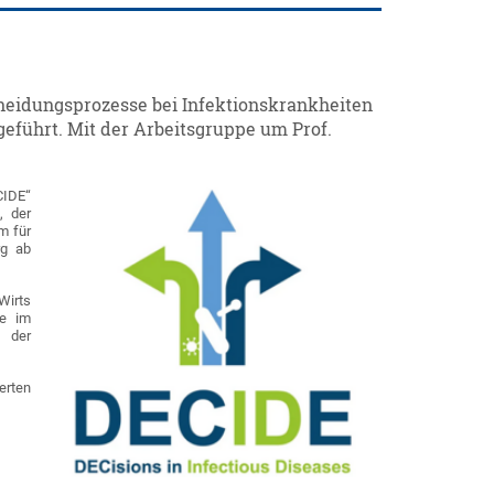
eidungsprozesse bei Infektionskrankheiten
geführt. Mit der Arbeitsgruppe um Prof.
CIDE“
, der
m für
rg ab
Wirts
te im
f der
erten