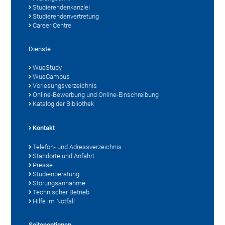
Studierendenkanzlei
Studierendenvertretung
Career Centre
Dienste
WueStudy
WueCampus
Vorlesungsverzeichnis
Online-Bewerbung und Online-Einschreibung
Katalog der Bibliothek
Kontakt
Telefon- und Adressverzeichnis
Standorte und Anfahrt
Presse
Studienberatung
Störungsannahme
Technischer Betrieb
Hilfe im Notfall
Seitenoptionen