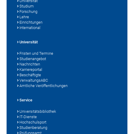
Universität
Studium
Forschung
Lehre
Einrichtungen
International
Universität
Fristen und Termine
Studienangebot
Nachrichten
Karriereportal
Beschäftigte
VerwaltungsABC
Amtliche Veröffentlichungen
Service
Universitätsbibliothek
IT-Dienste
Hochschulsport
Studienberatung
Prüfungsamt