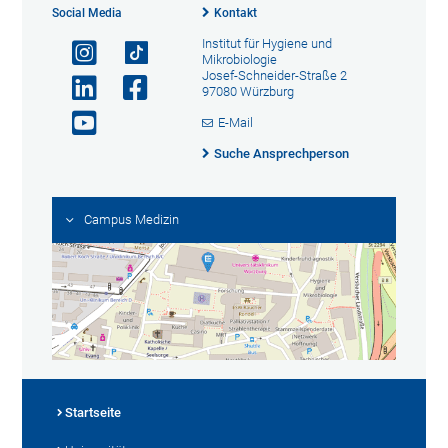
Social Media
Kontakt
Institut für Hygiene und
Mikrobiologie
Josef-Schneider-Straße 2
97080 Würzburg
E-Mail
Suche Ansprechperson
Campus Medizin
Startseite