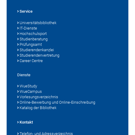
Service
Universitätsbibliothek
IT-Dienste
Hochschulsport
Studienberatung
Prüfungsamt
Studierendenkanzlei
Studierendenvertretung
Career Centre
Dienste
WueStudy
WueCampus
Vorlesungsverzeichnis
Online-Bewerbung und Online-Einschreibung
Katalog der Bibliothek
Kontakt
Telefon- und Adressverzeichnis