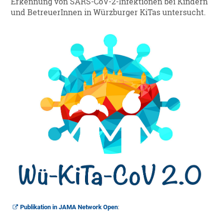
Erkennung von SARS-CoV-2-Infektionen bei Kindern
und BetreuerInnen in Würzburger KiTas untersucht.
Publikation in JAMA Network Open
: