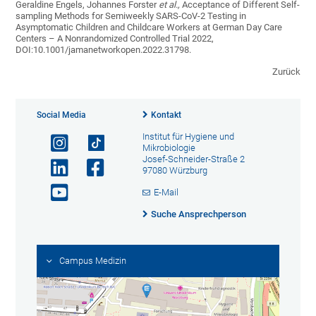
Geraldine Engels, Johannes Forster
et al.,
Acceptance of Different Self-
sampling Methods for Semiweekly SARS-CoV-2 Testing in
Asymptomatic Children and Childcare Workers at German Day Care
Centers – A Nonrandomized Controlled Trial 2022,
DOI:10.1001/jamanetworkopen.2022.31798.
Zurück
Social Media
Kontakt
Institut für Hygiene und
Mikrobiologie
Josef-Schneider-Straße 2
97080 Würzburg
E-Mail
Suche Ansprechperson
Campus Medizin