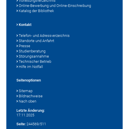
Vorlesungsverzeichnis
Online-Bewerbung und Online-Einschreibung
Katalog der Bibliothek
Kontakt
Telefon- und Adressverzeichnis
Standorte und Anfahrt
Presse
Studienberatung
Störungsannahme
Technischer Betrieb
Hilfe im Notfall
Seitenoptionen
Sitemap
Bildnachweise
Nach oben
Letzte Änderung:
17.11.2025
Seite:
244569/511