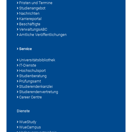
Fristen und Termine
Studienangebot
Nachrichten
Karriereportal
Beschäftigte
VerwaltungsABC
Amtliche Veröffentlichungen
Service
Universitätsbibliothek
IT-Dienste
Hochschulsport
Studienberatung
Prüfungsamt
Studierendenkanzlei
Studierendenvertretung
Career Centre
Dienste
WueStudy
WueCampus